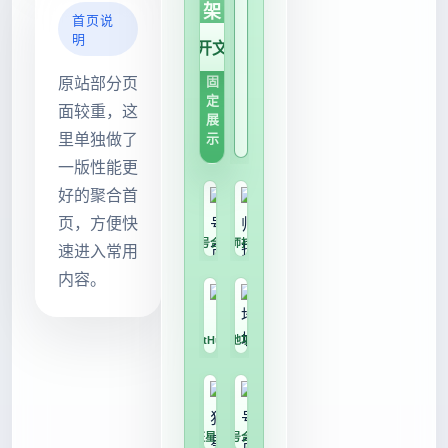
架
首页说
明
打开文库
固
原站部分页
定
面较重，这
展
里单独做了
示
一版性能更
好的聚合首
页，方便快
疯狂星期四
账号合租
速进入常用
内容。
老师排名
GitHub
IP地址库
疯狂星期四