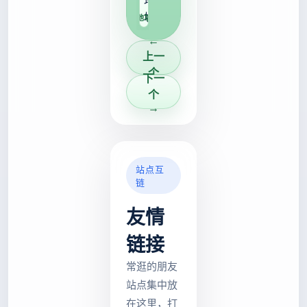
GitHub
←
上一
个
下一
个
→
站点互
链
友情
链接
常逛的朋友
站点集中放
在这里，打